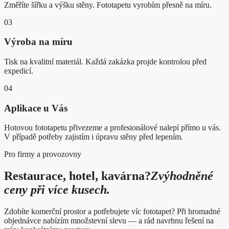
Změříte šířku a výšku stěny. Fototapetu vyrobím přesně na míru.
03
Výroba na míru
Tisk na kvalitní materiál. Každá zakázka projde kontrolou před
expedicí.
04
Aplikace u Vás
Hotovou fototapetu přivezeme a profesionálové nalepí přímo u vás.
V případě potřeby zajistím i úpravu stěny před lepením.
Pro firmy a provozovny
Restaurace, hotel, kavárna?
Zvýhodněné
ceny při více kusech.
Zdobíte komerční prostor a potřebujete víc fototapet? Při hromadné
objednávce nabízím množstevní slevu — a rád navrhnu řešení na