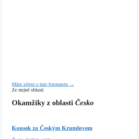
Mám zájem o tuto fototapetu →
Ze stejné oblasti
Okamžiky z oblasti
Česko
Kousek za Českým Krumlovem