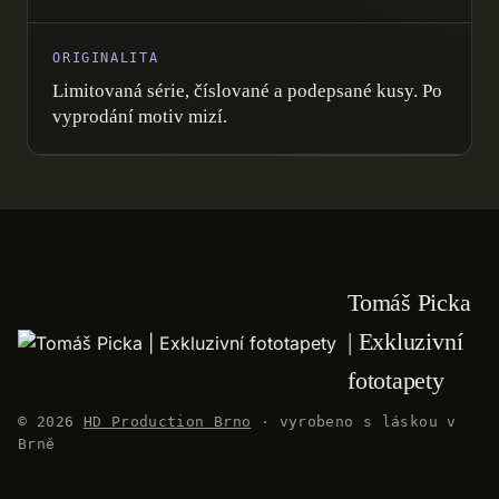
ORIGINALITA
Limitovaná série, číslované a podepsané kusy. Po
vyprodání motiv mizí.
Tomáš Picka
| Exkluzivní
fototapety
© 2026
HD Production Brno
· vyrobeno s láskou v
Brně