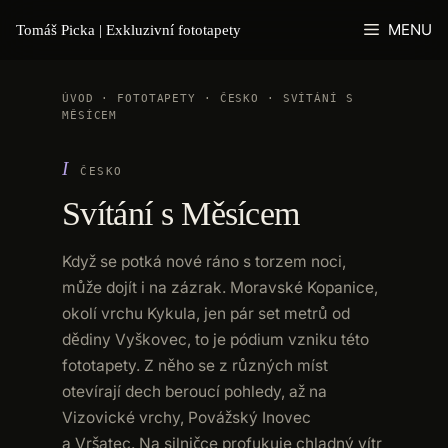
Přeskočit
MENU
Tomáš Picka | Exkluzivní fototapety
na
obsah
ÚVOD
·
FOTOTAPETY
· ČESKO ·
SVÍTÁNÍ S
MĚSÍCEM
ČESKO
Svítání s Měsícem
Když se potká nové ráno s torzem noci,
může dojít i na zázrak. Moravské Kopanice,
okolí vrchu Kykula, jen pár set metrů od
dědiny Vyškovec, to je pódium vzniku této
fototapety. Z něho se z různých míst
otevírají dech beroucí pohledy, až na
Vizovické vrchy, Povážský Inovec
a Vršatec. Na silničce profukuje chladný vítr