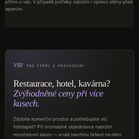
přímo u vás. V případě potřeby zajistím i úpravu stěny před
lepením.
PRO FIRMY A PROVOZOVNY
Restaurace, hotel, kavárna?
Zvýhodněné ceny při více
kusech.
Zdobíte komerční prostor a potřebujete víc
fototapet? Při hromadné objednávce nabízím
množstevní slevu — a rád navrhnu řešení na míru