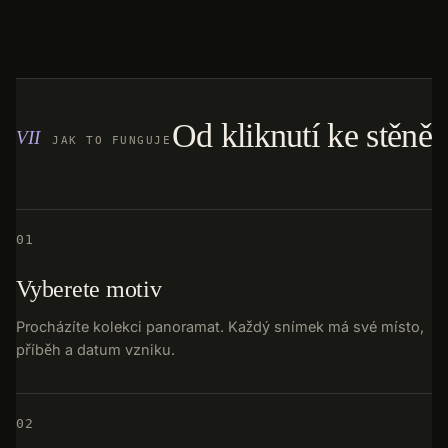
Od kliknutí ke stěně
JAK TO FUNGUJE
01
Vyberete motiv
Procházíte kolekci panoramat. Každý snímek má své místo,
příběh a datum vzniku.
02