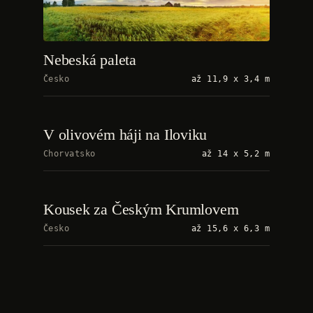
Nebeská paleta
Česko
až 11,9 x 3,4 m
V olivovém háji na Iloviku
Chorvatsko
až 14 x 5,2 m
Kousek za Českým Krumlovem
Česko
až 15,6 x 6,3 m