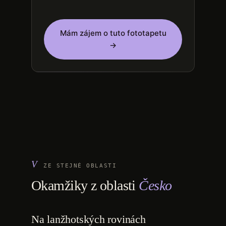
Mám zájem o tuto fototapetu
→
ZE STEJNÉ OBLASTI
Okamžiky z oblasti
Česko
Na lanžhotských rovinách