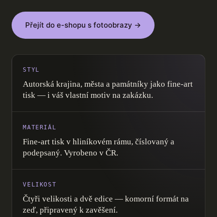
Přejít do e-shopu s fotoobrazy →
STYL
Autorská krajina, města a památníky jako fine-art
tisk — i váš vlastní motiv na zakázku.
MATERIÁL
Fine-art tisk v hliníkovém rámu, číslovaný a
podepsaný. Vyrobeno v ČR.
VELIKOST
Čtyři velikosti a dvě edice — komorní formát na
zeď, připravený k zavěšení.