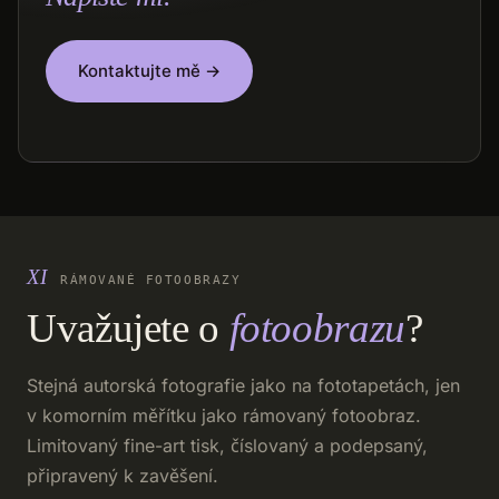
Kontaktujte mě →
RÁMOVANÉ FOTOOBRAZY
Uvažujete o
fotoobrazu
?
Stejná autorská fotografie jako na fototapetách, jen
v komorním měřítku jako rámovaný fotoobraz.
Limitovaný fine-art tisk, číslovaný a podepsaný,
připravený k zavěšení.