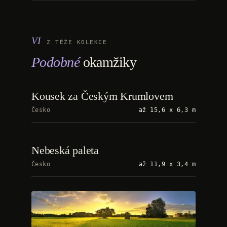
Z TÉŽE KOLEKCE
Podobné
okamžiky
Kousek za Českým Krumlovem
Česko
až 15,6 x 6,3 m
Nebeská paleta
Česko
až 11,9 x 3,4 m