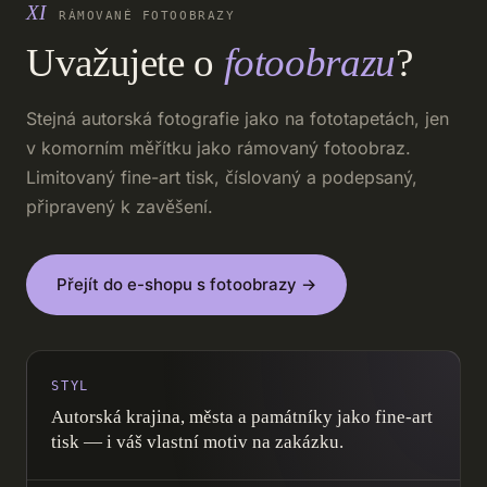
RÁMOVANÉ FOTOOBRAZY
Uvažujete o
fotoobrazu
?
Stejná autorská fotografie jako na fototapetách, jen
v komorním měřítku jako rámovaný fotoobraz.
Limitovaný fine-art tisk, číslovaný a podepsaný,
připravený k zavěšení.
Přejít do e-shopu s fotoobrazy →
STYL
Autorská krajina, města a památníky jako fine-art
tisk — i váš vlastní motiv na zakázku.