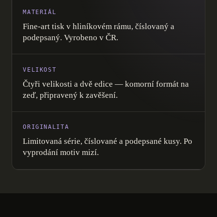
MATERIÁL
Fine-art tisk v hliníkovém rámu, číslovaný a
podepsaný. Vyrobeno v ČR.
VELIKOST
Čtyři velikosti a dvě edice — komorní formát na
zeď, připravený k zavěšení.
ORIGINALITA
Limitovaná série, číslované a podepsané kusy. Po
vyprodání motiv mizí.