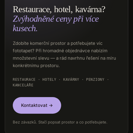
Restaurace, hotel, kavárna?
Zvýhodněné ceny při více
kusech.
Zdobíte komerční prostor a potřebujete víc
fototapet? Při hromadné objednávce nabízím
množstevní slevu — a rád navrhnu řešení na míru
konkrétnímu prostoru.
RESTAURACE · HOTELY · KAVÁRNY · PENZIONY ·
KANCELÁŘE
Kontaktovat →
Bez závazků. Stačí popsat prostor a co potřebujete.