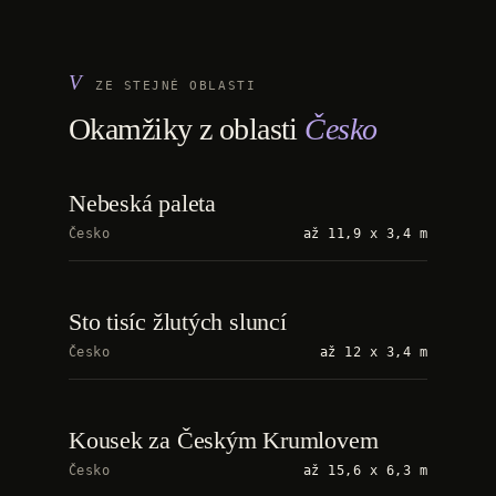
ZE STEJNÉ OBLASTI
Okamžiky z oblasti
Česko
Nebeská paleta
Česko
až 11,9 x 3,4 m
Sto tisíc žlutých sluncí
Česko
až 12 x 3,4 m
Kousek za Českým Krumlovem
Česko
až 15,6 x 6,3 m