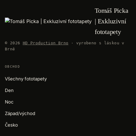
Tomáš Picka
| Exkluzivní
fototapety
© 2026
HD Production Brno
· vyrobeno s láskou v
Brně
OBCHOD
Všechny fototapety
Den
Noc
Západ/východ
Česko