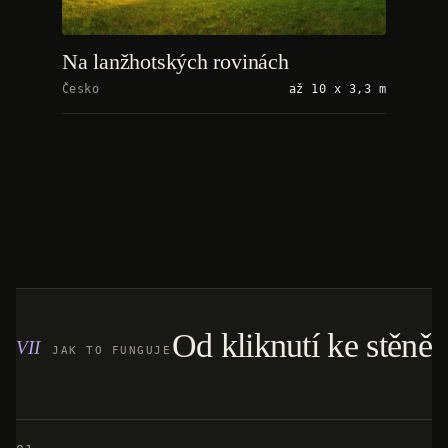
Na lanžhotských rovinách
Česko
až 10 x 3,3 m
Od kliknutí ke stěně
JAK TO FUNGUJE