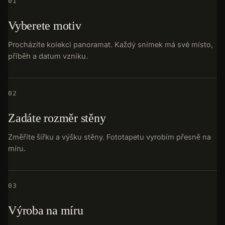
01
Vyberete motiv
Procházíte kolekci panoramat. Každý snímek má své místo,
příběh a datum vzniku.
02
Zadáte rozměr stěny
Změříte šířku a výšku stěny. Fototapetu vyrobím přesně na
míru.
03
Výroba na míru