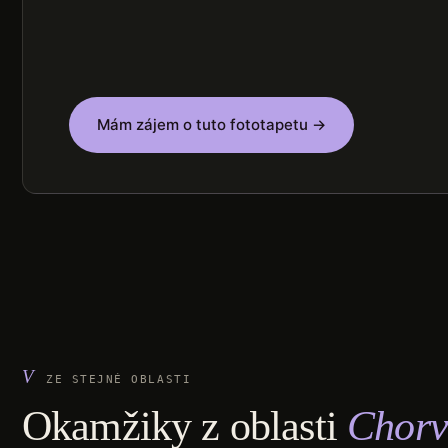
Mám zájem o tuto fototapetu →
ZE STEJNÉ OBLASTI
Okamžiky z oblasti
Chorv