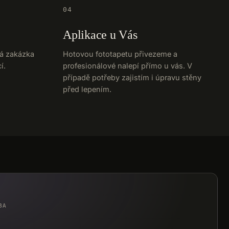
04
Aplikace u Vás
dá zakázka
Hotovou fototapetu přivezeme a
í.
profesionálové nalepí přímo u vás. V
případě potřeby zajistím i úpravu stěny
před lepením.
BA