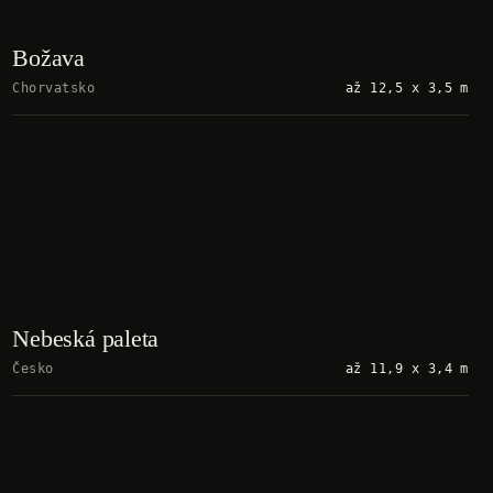
Božava
Chorvatsko
až 12,5 x 3,5 m
Nebeská paleta
Česko
až 11,9 x 3,4 m