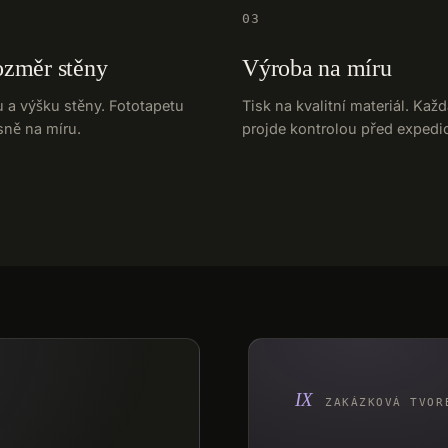
03
ozměr stěny
Výroba na míru
u a výšku stěny. Fototapetu
Tisk na kvalitní materiál. Kaž
sně na míru.
projde kontrolou před expedic
ZAKÁZKOVÁ TVOR