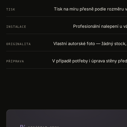
Tisk na míru přesně podle rozměru v
TISK
Profesionální nalepení u v
INSTALACE
Vlastní autorské foto — žádný stock,
ORIGINALITA
V případě potřeby i úprava stěny pře
PŘÍPRAVA