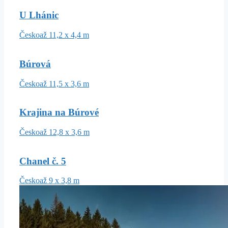
U Lhánic
Česko
až 11,2 x 4,4 m
Búrová
Česko
až 11,5 x 3,6 m
Krajina na Búrové
Česko
až 12,8 x 3,6 m
Chanel č. 5
Česko
až 9 x 3,8 m