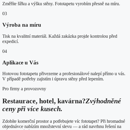
Změříte šířku a výšku stěny. Fototapetu vyrobím přesně na míru.
03
Výroba na míru
Tisk na kvalitní materiál. Každá zakázka projde kontrolou před
expedicí.
04
Aplikace u Vás
Hotovou fototapetu přivezeme a profesionálové nalepí přímo u vás.
V případě potřeby zajistím i úpravu stěny před lepením.
Pro firmy a provozovny
Restaurace, hotel, kavárna?
Zvýhodněné
ceny při více kusech.
Zdobíte komerční prostor a potřebujete víc fototapet? Při hromadné
objednávce nabízím množstevní slevu — a rád navrhnu řešení na