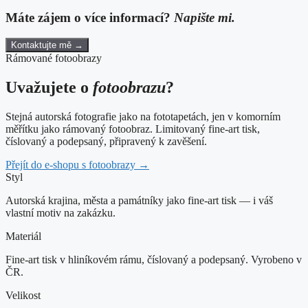
Máte zájem o více informací?
Napište mi.
Kontaktujte mě →
Rámované fotoobrazy
Uvažujete o
fotoobrazu
?
Stejná autorská fotografie jako na fototapetách, jen v komorním
měřítku jako rámovaný fotoobraz. Limitovaný fine-art tisk,
číslovaný a podepsaný, připravený k zavěšení.
Přejít do e-shopu s fotoobrazy →
Styl
Autorská krajina, města a památníky jako fine-art tisk — i váš
vlastní motiv na zakázku.
Materiál
Fine-art tisk v hliníkovém rámu, číslovaný a podepsaný. Vyrobeno v
ČR.
Velikost